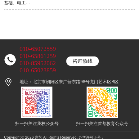
基础、电工···
010-65072559
010-65861259
咨询热线
010-85952062
010-65023859
地址：北京市朝阳区来广营东路98号龙门艺术区B区
扫一扫关注我校公众号
扫一扫关注首都教育公众号
Copyright © 2026 东艺 All Rights Reserved.
办学许可证号：