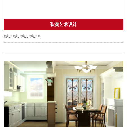
装潢艺术设计
################