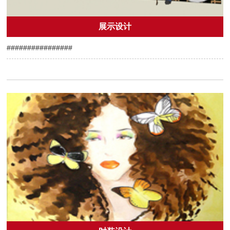
展示设计
################