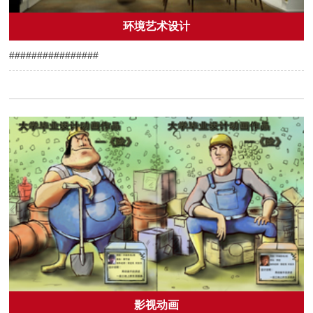
环境艺术设计
################
影视动画