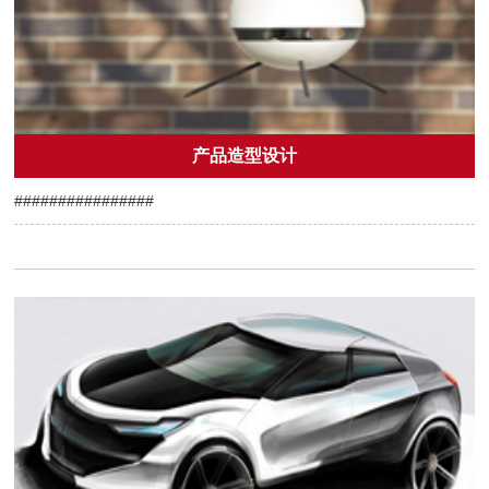
产品造型设计
################