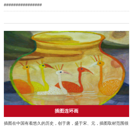
################
插图连环画
插图在中国有着悠久的历史，创于唐，盛于宋、元，插图取材范围很