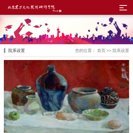
院系设置
您的位置：
首页
>>
院系设置