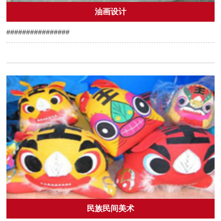
油画设计
################
民族民间美术