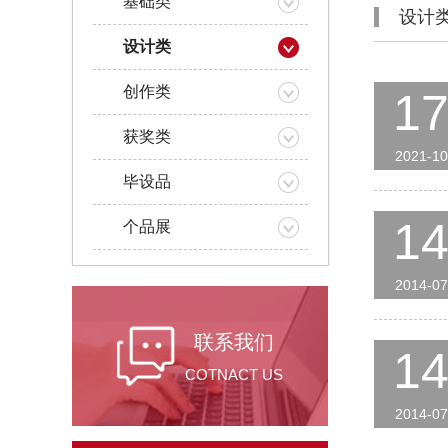
基础类
设计
设计类
创作类
1
获奖类
2021-10
毕设品
1
个品展
2014-07
联系我们
1
COTNACT US
2014-07