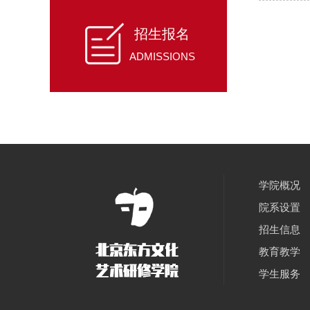
招生报名
ADMISSIONS
学院概况
院系设置
招生信息
教育教学
学生服务