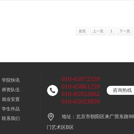
首页
上一页
1
下一页
010-65072559
学院快讯
010-65861259
师资队伍
咨询热线
010-85952062
就业安置
010-65023859
学生作品
地址：北京市朝阳区来广营东路9
联系我们
门艺术区B区